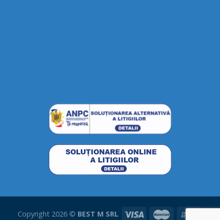
Copyright 2026 ©
BEST M SRL