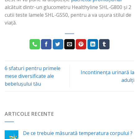
alcătuit dintr-un glucometru Healthyline SHL-G800 și 2
cutii teste lamele SHL-GS50, pentru a va ușura stilul de
viață.
6 sfaturi pentru primele
Incontinența urinară la
mese diversificate ale
adulți
bebelușului tău
ARTICOLE RECENTE
De ce trebuie măsurată temperatura corpului ?