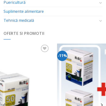
Puericultură
Suplimente alimentare
Tehnică medicală
OFERTE SI PROMOTII
-11%
Adauga
in
Wishlist