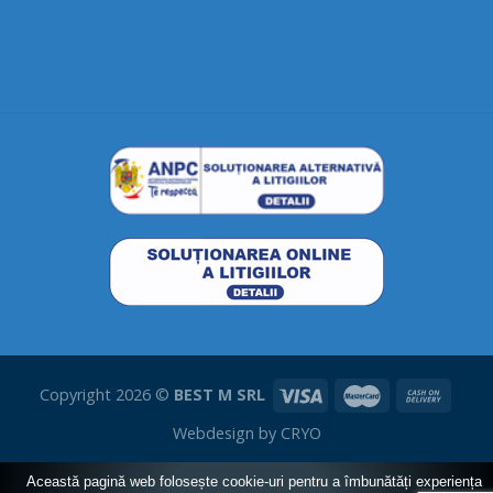
Copyright 2026 ©
BEST M SRL
Webdesign by
CRYO
Această pagină web folosește cookie-uri pentru a îmbunătăți experiența