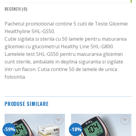
RECENZII (0)
Pachetul promotional contine 5 cutii de Teste Glicemie
Healthyline SHL-GS50.
Cutie sigilata si sterila cu 50 lamele pentru masurarea
glicemiei cu glucometrul Healthy Line SHL-G800.
Lamelele test SHL-GS50 pentru masurarea glicemiei
sunt sterile, ambalate in deplina siguranta si sigilate
intr-un flacon. Cutia contine 50 de lamele de unica
folosinta.
PRODUSE SIMILARE
-59%
-18%
Adauga
Adauga
in
in