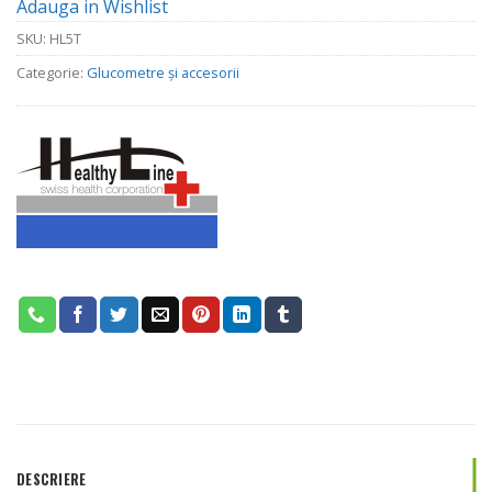
Adauga in Wishlist
SKU:
HL5T
Categorie:
Glucometre și accesorii
DESCRIERE