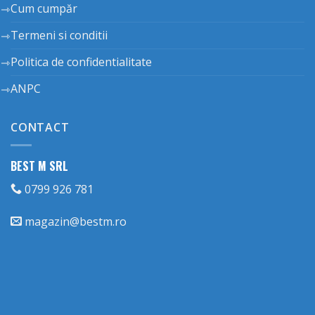
Cum cumpăr
Termeni si conditii
Politica de confidentialitate
ANPC
CONTACT
BEST M SRL
0799 926 781
magazin@bestm.ro