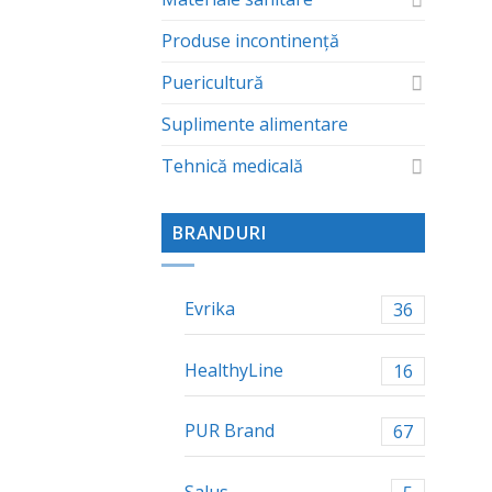
Produse incontinență
Puericultură
Suplimente alimentare
Tehnică medicală
BRANDURI
Evrika
36
HealthyLine
16
PUR Brand
67
Salus