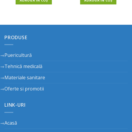
ADAUGĂ ÎN COȘ
ADAUGĂ ÎN COȘ
PRODUSE
Puericultură
Tehnică medicală
Materiale sanitare
Oferte si promotii
LINK-URI
Acasă