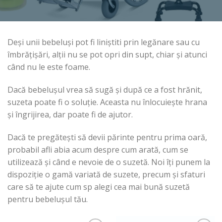
Deși unii bebeluși pot fi liniștiti prin legănare sau cu
îmbrățișări, alții nu se pot opri din supt, chiar și atunci
când nu le este foame.
Dacă bebelușul vrea să sugă și după ce a fost hrănit,
suzeta poate fi o soluție. Aceasta nu înlocuiește hrana
și îngrijirea, dar poate fi de ajutor.
Dacă te pregătești să devii părinte pentru prima oară,
probabil afli abia acum despre cum arată, cum se
utilizează și când e nevoie de o suzetă. Noi îți punem la
dispoziție o gamă variată de suzete, precum și sfaturi
care să te ajute cum sp alegi cea mai bună suzetă
pentru bebelușul tău.