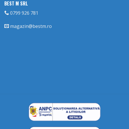
BEST M SRL
0799 926 781
magazin@bestm.ro