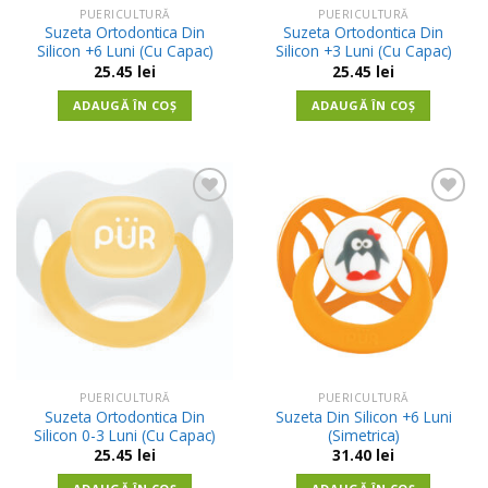
PUERICULTURĂ
PUERICULTURĂ
Suzeta Ortodontica Din
Suzeta Ortodontica Din
Silicon +6 Luni (Cu Capac)
Silicon +3 Luni (Cu Capac)
25.45
lei
25.45
lei
ADAUGĂ ÎN COȘ
ADAUGĂ ÎN COȘ
Adauga
Adauga
in
in
Wishlist
Wishlist
PUERICULTURĂ
PUERICULTURĂ
Suzeta Ortodontica Din
Suzeta Din Silicon +6 Luni
Silicon 0-3 Luni (Cu Capac)
(Simetrica)
25.45
lei
31.40
lei