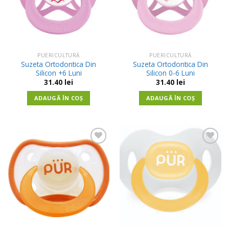
PUERICULTURĂ
PUERICULTURĂ
Suzeta Ortodontica Din
Suzeta Ortodontica Din
Silicon +6 Luni
Silicon 0-6 Luni
31.40
lei
31.40
lei
ADAUGĂ ÎN COȘ
ADAUGĂ ÎN COȘ
Adauga
Adauga
in
in
Wishlist
Wishlist