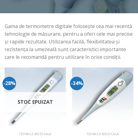
Gama de termometre digitale folosește cea mai recentă
tehnologie de măsurare, pentru a oferi cele mai precise
și rapide rezultate. Utilizarea facilă, flexibilitatea și
rezistența la umezeală sunt caracteristici importante
care le recomandă pentru utilizare în orice condiții.
-28%
-34%
Adauga
Adauga
in
in
Wishlist
Wishlist
STOC EPUIZAT
TEHNICĂ MEDICALĂ
TEHNICĂ MEDICALĂ