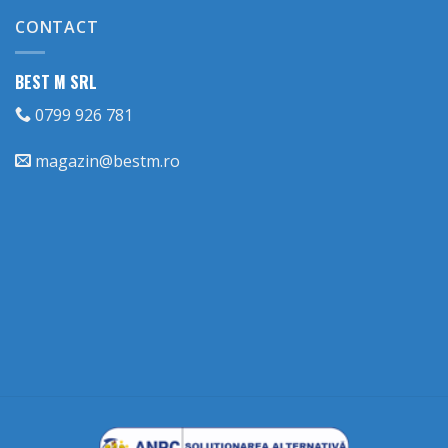
CONTACT
BEST M SRL
0799 926 781
magazin@bestm.ro