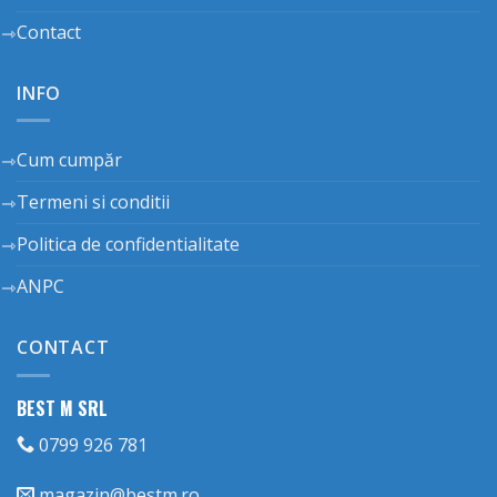
Contact
INFO
Cum cumpăr
Termeni si conditii
Politica de confidentialitate
ANPC
CONTACT
BEST M SRL
0799 926 781
magazin@bestm.ro