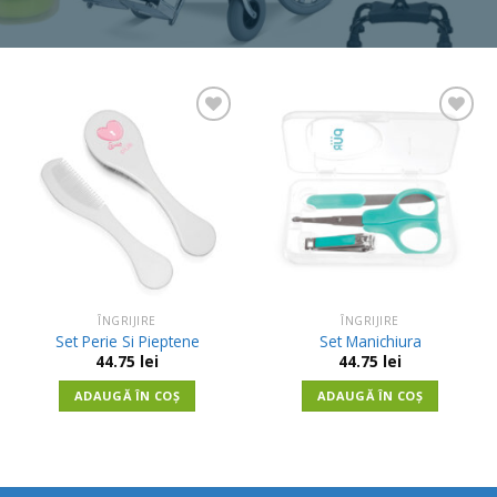
Adauga
Adauga
in
in
Wishlist
Wishlist
ÎNGRIJIRE
ÎNGRIJIRE
Set Perie Si Pieptene
Set Manichiura
44.75
lei
44.75
lei
ADAUGĂ ÎN COȘ
ADAUGĂ ÎN COȘ