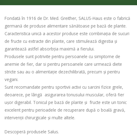
Fondată în 1916 de Dr. Med. Greither, SALUS-Haus este o fabrică
germană de produse alimentare sănătoase pe bază de plante.
Caracteristica unică a acestor produse este combinația de sucuri
de fructe cu extracte din plante, care stimulează digestia și
garantează astfel absorbția maximă a fierului.
Produsele sunt potrivite pentru persoanele cu simptome de
anemie de fier, dar si pentru persoanele care urmează diete
stricte sau au o alimentație dezechilibrată,
precum și pentru
vegani.
Sunt recomandate pentru sportivii activi cu sarcini fizice grele,
deoarece, pe lângă asigurarea tonusului muscular, oferă fier
ușor digerabil. Tonicul pe bază de plante și fructe este un tonic
excelent pentru perioadele de recuperare după o boală gravă,
intervenții chirurgicale și multe altele.
Descoperă produsele Salus.