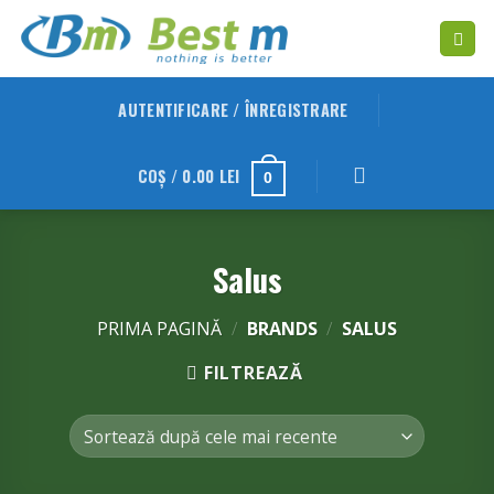
Skip
to
content
AUTENTIFICARE / ÎNREGISTRARE
COȘ /
0.00
LEI
0
Salus
PRIMA PAGINĂ
/
BRANDS
/
SALUS
FILTREAZĂ