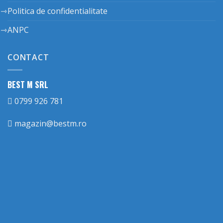
Politica de confidentialitate
ANPC
CONTACT
BEST M SRL
0799 926 781
magazin@bestm.ro