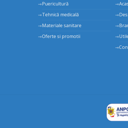
Puericultură
Aca
Tehnică medicală
Des
Materiale sanitare
Bra
Oferte si promotii
Util
Con