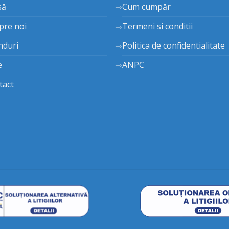
să
Cum cumpăr
pre noi
Termeni si conditii
nduri
Politica de confidentialitate
e
ANPC
tact