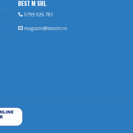
BEST M SRL
0799 926 781
magazin@bestm.ro