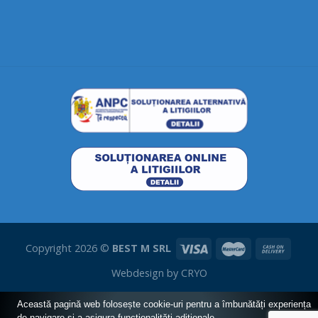
Copyright 2026 ©
BEST M SRL
Webdesign by
CRYO
Această pagină web folosește cookie-uri pentru a îmbunătăți experiența
de navigare și a asigura funcționalițăți adiționale.