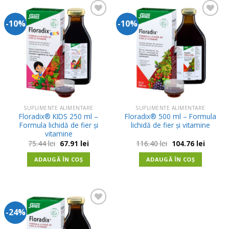
-10%
-10%
Adauga
Adauga
in
in
Wishlist
Wishlist
SUPLIMENTE ALIMENTARE
SUPLIMENTE ALIMENTARE
Floradix® KIDS 250 ml –
Floradix® 500 ml – Formula
Formula lichidă de fier și
lichidă de fier și vitamine
vitamine
Prețul
Prețul
Prețul
Prețul
75.44
lei
67.91
lei
116.40
lei
104.76
lei
inițial
curent
inițial
curent
a
este:
a
este:
ADAUGĂ ÎN COȘ
ADAUGĂ ÎN COȘ
fost:
67.91 lei.
fost:
104.76 l
75.44 lei.
116.40 lei.
-24%
Adauga
in
Wishlist