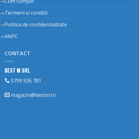
Cum cumpăr
Termeni si conditii
Politica de confidentialitate
ANPC
CONTACT
BEST M SRL
0799 926 781
magazin@bestm.ro