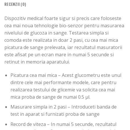
RECENZII (0)
Dispozitiv medical foarte sigur si precis care foloseste
cea mai noua tehnologie bio-senzor pentru masurarea
nivelului de glucoza in sange. Testarea simpla si
comoda este realizata in doar 2 pasi, cu cea mai mica
picatura de sange prelevata, iar rezultatul masuratorii
este afisat pe un ecran mare in numai 5 secunde si
retinut in memoria aparatului.
Picatura cea mai mica
– Acest glucometru este unul
dintre cele mai performante modele, care pentru
realizarea testului de glicemie va solicita cea mai
mica proba de sange de numai 0.5 µl.
Masurare simpla in 2 pasi
– Introduceti banda de
test in aparat si furnizati proba de sange
Record de viteza
– In numai 5 secunde, rezultatul