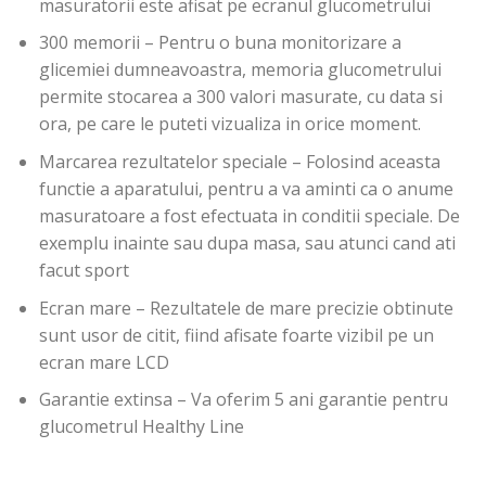
masuratorii este afisat pe ecranul glucometrului
300 memorii
– Pentru o buna monitorizare a
glicemiei dumneavoastra, memoria glucometrului
permite stocarea a 300 valori masurate, cu data si
ora, pe care le puteti vizualiza in orice moment.
Marcarea rezultatelor speciale
– Folosind aceasta
functie a aparatului, pentru a va aminti ca o anume
masuratoare a fost efectuata in conditii speciale. De
exemplu inainte sau dupa masa, sau atunci cand ati
facut sport
Ecran mare
– Rezultatele de mare precizie obtinute
sunt usor de citit, fiind afisate foarte vizibil pe un
ecran mare LCD
Garantie extinsa
– Va oferim 5 ani garantie pentru
glucometrul Healthy Line