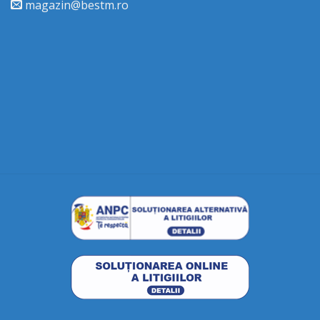
magazin@bestm.ro