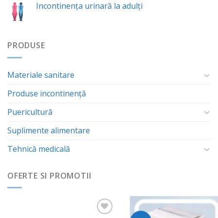
Incontinența urinară la adulți
PRODUSE
Materiale sanitare
Produse incontinență
Puericultură
Suplimente alimentare
Tehnică medicală
OFERTE SI PROMOTII