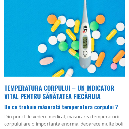
TEMPERATURA CORPULUI – UN INDICATOR
VITAL PENTRU SĂNĂTATEA FIECĂRUIA
De ce trebuie măsurată temperatura corpului ?
Din punct de vedere medical, masurarea temperaturii
corpului are o importanta enorma, deoarece multe boli