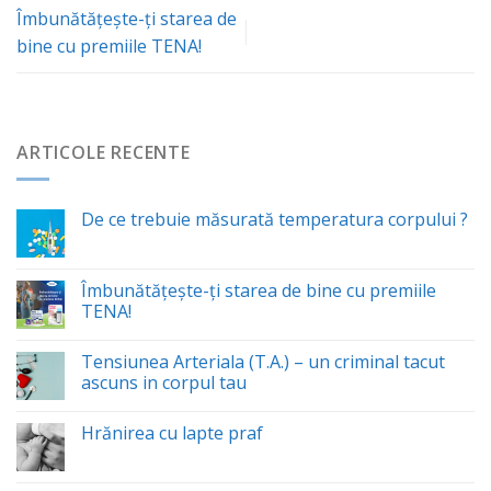
Îmbunătăţeşte-ţi starea de
bine cu premiile TENA!
ARTICOLE RECENTE
De ce trebuie măsurată temperatura corpului ?
Îmbunătăţeşte-ţi starea de bine cu premiile
TENA!
Tensiunea Arteriala (T.A.) – un criminal tacut
ascuns in corpul tau
Hrănirea cu lapte praf