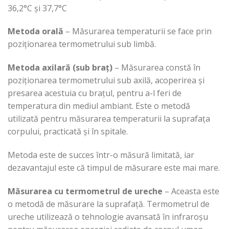
36,2°C şi 37,7°C
Metoda orală
– Măsurarea temperaturii se face prin
poziţionarea termometrului sub limbă.
Metoda axilară (sub braţ)
– Măsurarea constă în
poziţionarea termometrului sub axilă, acoperirea şi
presarea acestuia cu braţul, pentru a-l feri de
temperatura din mediul ambiant. Este o metodă
utilizată pentru măsurarea temperaturii la suprafaţa
corpului, practicată şi în spitale.
Metoda este de succes într-o măsură limitată, iar
dezavantajul este că timpul de măsurare este mai mare.
Măsurarea cu termometrul de ureche
– Aceasta este
o metodă de măsurare la suprafață. Termometrul de
ureche utilizează o tehnologie avansată în infraroșu