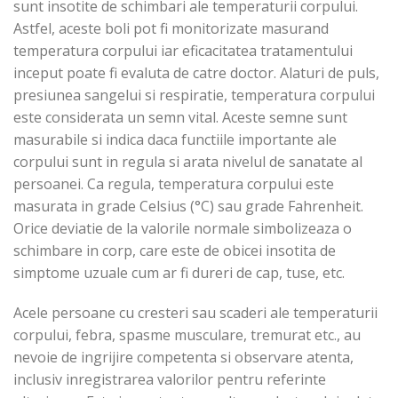
sunt insotite de schimbari ale temperaturii corpului.
Astfel, aceste boli pot fi monitorizate masurand
temperatura corpului iar eficacitatea tratamentului
inceput poate fi evaluta de catre doctor. Alaturi de puls,
presiunea sangelui si respiratie, temperatura corpului
este considerata un semn vital. Aceste semne sunt
masurabile si indica daca functiile importante ale
corpului sunt in regula si arata nivelul de sanatate al
persoanei. Ca regula, temperatura corpului este
masurata in grade Celsius (°C) sau grade Fahrenheit.
Orice deviatie de la valorile normale simbolizeaza o
schimbare in corp, care este de obicei insotita de
simptome uzuale cum ar fi dureri de cap, tuse, etc.
Acele persoane cu cresteri sau scaderi ale temperaturii
corpului, febra, spasme musculare, tremurat etc., au
nevoie de ingrijire competenta si observare atenta,
inclusiv inregistrarea valorilor pentru referinte