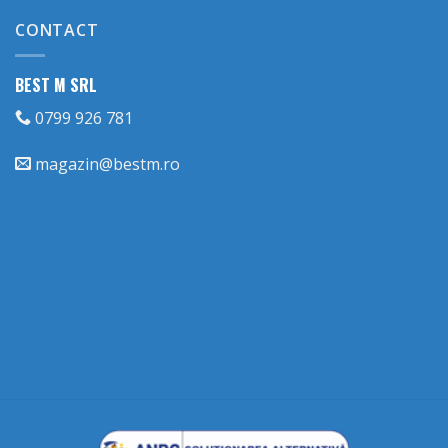
CONTACT
BEST M SRL
0799 926 781
magazin@bestm.ro