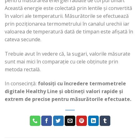
pentru măsurarea energiei radiate de corpul uman.
Această energie este colectată prin lentile şi convertită
în valori ale temperaturii. Măsurătorile se efectuează
prin poziționarea termometrului în canalul urechii iar
valoarea de temperatură dată de timpan este afișată în
cateva secunde.
Trebuie avut în vedere că, la sugari, valorile măsurate
sunt mai mici în comparație cu cele obținute prin
metoda rectală.
In consecință:
folosiți cu încredere termometrele
digitale Healthy Line și obtineți valori rapide și
extrem de precise pentru măsurătorile efectuate.