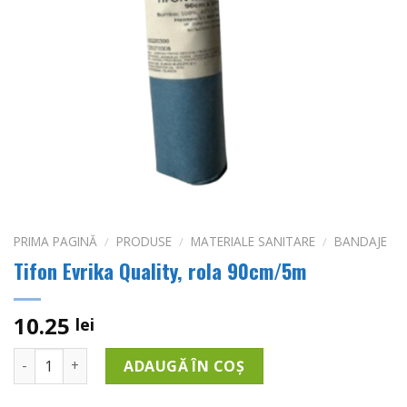
PRIMA PAGINĂ
/
PRODUSE
/
MATERIALE SANITARE
/
BANDAJE
Tifon Evrika Quality, rola 90cm/5m
10.25
lei
Cantitate Tifon Evrika Quality, rola 90cm/5m
ADAUGĂ ÎN COȘ