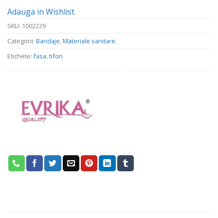
Adauga in Wishlist
SKU:
1002229
Categorii:
Bandaje
,
Materiale sanitare
Etichete:
fasa
,
tifon