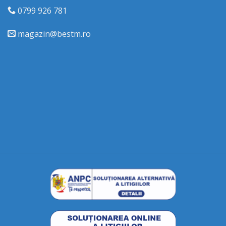
0799 926 781
magazin@bestm.ro