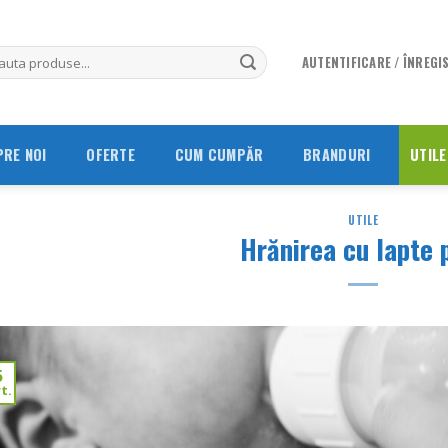
AUTENTIFICARE / ÎNREGI
PRE NOI
OFERTE
CUM CUMPĂR
BRANDURI
UTILE
UTILE
Hrănirea cu lapte 
5
t.