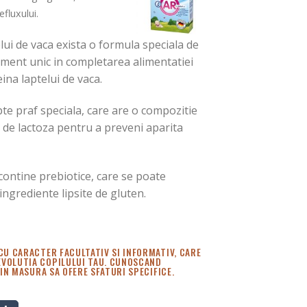
fluxului.
elui de vaca exista o formula speciala de
liment unic in completarea alimentatiei
ina laptelui de vaca.
apte praf speciala, care are o compozitie
s de lactoza pentru a preveni aparita
 contine prebiotice, care se poate
ingrediente lipsite de gluten.
CU CARACTER FACULTATIV SI INFORMATIV, CARE
 EVOLUTIA COPILULUI TAU. CUNOSCAND
 IN MASURA SA OFERE SFATURI SPECIFICE.