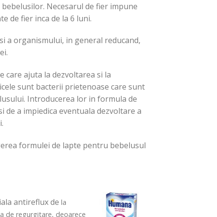
 bebelusilor. Necesarul de fier impune
e de fier inca de la 6 luni.
 si a organismului, in general reducand,
ei.
 care ajuta la dezvoltarea si la
icele sunt bacterii prietenoase care sunt
lusului. Introducerea lor in formula de
 si de a impiedica eventuala dezvoltare a
.
egerea formulei de lapte pentru bebelusul
iala antireflux de
la
uta de regurgitare, deoarece