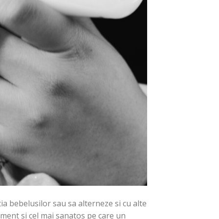
a bebelusilor sau sa alterneze si cu alte
iment si cel mai sanatos pe care un