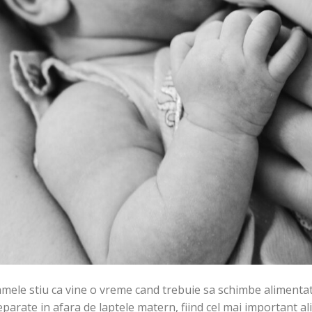
ele stiu ca vine o vreme cand trebuie sa schimbe alimentati
parate in afara de laptele matern, fiind cel mai important al