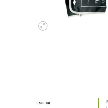
DESCRIERE
C