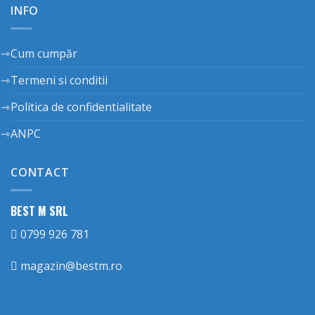
INFO
Cum cumpăr
Termeni si conditii
Politica de confidentialitate
ANPC
CONTACT
BEST M SRL
0799 926 781
magazin@bestm.ro