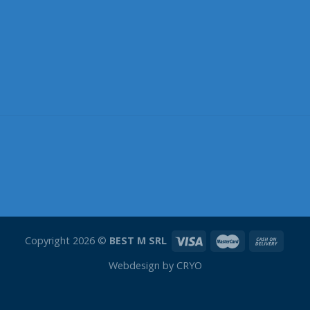
Copyright 2026 ©
BEST M SRL
Webdesign by
CRYO