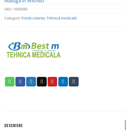
Adauga in Wishlist
SKU:
1000690
Categorii:
Fotolii rulante
,
Tehnică medicală
DESCRIERE