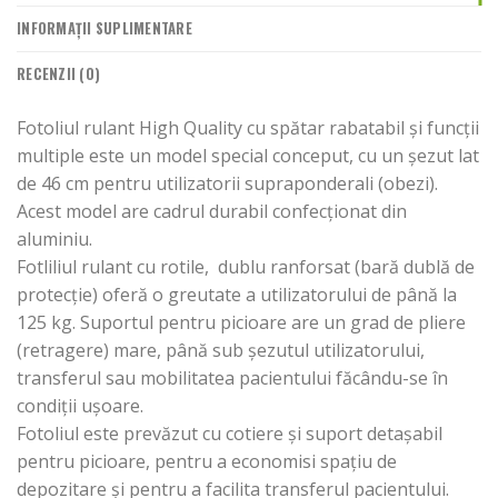
INFORMAȚII SUPLIMENTARE
RECENZII (0)
Fotoliul rulant High Quality cu spătar rabatabil și funcții
multiple este un model special conceput, cu un șezut lat
de 46 cm pentru utilizatorii supraponderali (obezi).
Acest model are cadrul durabil confecționat din
aluminiu.
Fotliliul rulant cu rotile, dublu ranforsat (bară dublă de
protecție) oferă o greutate a utilizatorului de până la
125 kg. Suportul pentru picioare are un grad de pliere
(retragere) mare, până sub șezutul utilizatorului,
transferul sau mobilitatea pacientului făcându-se în
condiții ușoare.
Fotoliul este prevăzut cu cotiere și suport detașabil
pentru picioare, pentru a economisi spațiu de
depozitare și pentru a facilita transferul pacientului.