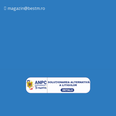
magazin@bestm.ro