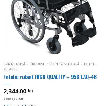
PRIMA PAGINĂ
/
PRODUSE
/
TEHNICĂ MEDICALĂ
/
FOTOLII
RULANTE
Fotoliu rulant HIGH QUALITY – 956 LAQ-46
2,344.00
lei
Stoc epuizat