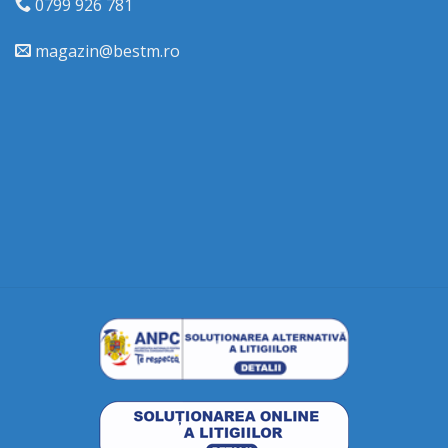
0799 926 781
magazin@bestm.ro