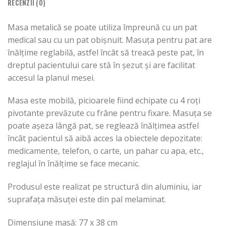
RECENZII (0)
Masa metalică se poate utiliza împreună cu un pat
medical sau cu un pat obișnuit. Masuța pentru pat are
înălțime reglabilă, astfel încât să treacă peste pat, în
dreptul pacientului care stă în șezut și are facilitat
accesul la planul mesei.
Masa este mobilă, picioarele fiind echipate cu 4 roți
pivotante prevăzute cu frâne pentru fixare. Masuța se
poate așeza lângă pat, se reglează înălțimea astfel
încât pacientul să aibă acces la obiectele depozitate:
medicamente, telefon, o carte, un pahar cu apa, etc.,
reglajul în înălțime se face mecanic.
Produsul este realizat pe structură din aluminiu, iar
suprafața măsuței este din pal melaminat.
Dimensiune masă: 77 x 38 cm