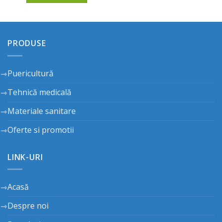
1,564.00 lei.
PRODUSE
Puericultură
Tehnică medicală
Materiale sanitare
Oferte si promotii
LINK-URI
Acasă
Despre noi