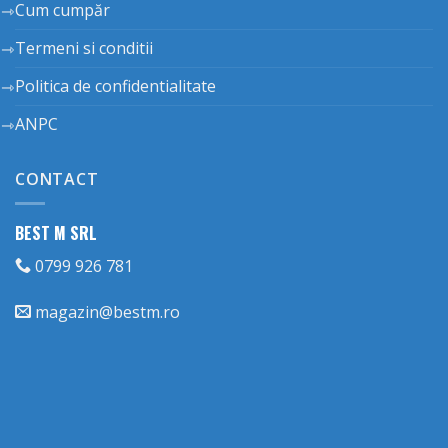
Cum cumpăr
Termeni si conditii
Politica de confidentialitate
ANPC
CONTACT
BEST M SRL
0799 926 781
magazin@bestm.ro