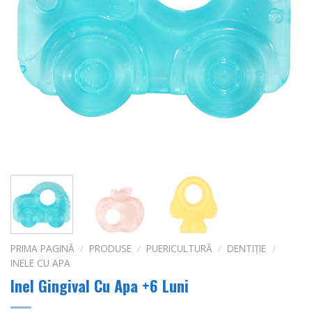
PRIMA PAGINĂ
/
PRODUSE
/
PUERICULTURĂ
/
DENTIȚIE
/
INELE CU APA
Inel Gingival Cu Apa +6 Luni