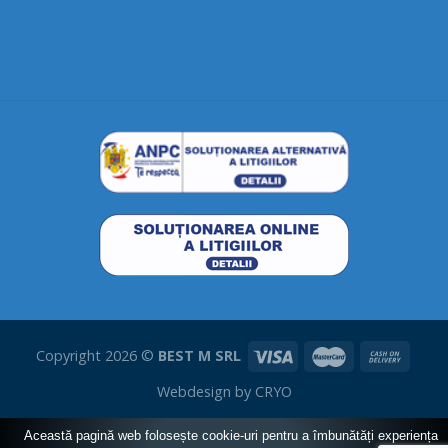
Copyright 2026 ©
BEST M SRL
Webdesign by
CRYO
Această pagină web folosește cookie-uri pentru a îmbunătăți experiența