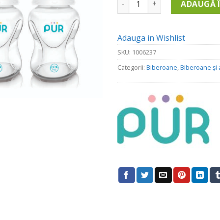
ADAUGĂ 
Adauga in Wishlist
SKU:
1006237
Categorii:
Biberoane
,
Biberoane și 