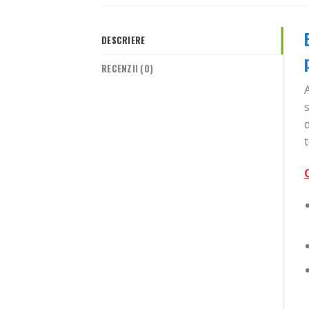
DESCRIERE
RECENZII (0)
s
d
t