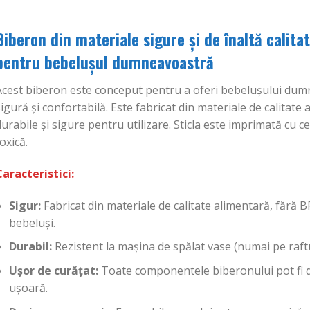
Biberon din materiale sigure și de înaltă calita
pentru bebelușul dumneavoastră
Acest biberon este conceput pentru a oferi bebelușului dum
igură și confortabilă. Este fabricat din materiale de calitate
urabile și sigure pentru utilizare. Sticla este imprimată cu c
oxică.
Caracteristici
:
Sigur:
Fabricat din materiale de calitate alimentară, fără 
bebeluși.
Durabil:
Rezistent la mașina de spălat vase (numai pe raftul 
Ușor de curățat:
Toate componentele biberonului pot fi 
ușoară.