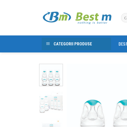
Skip
to
content
DES
CATEGORII PRODUSE