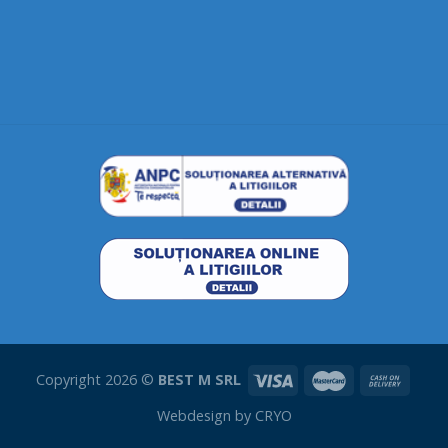
Copyright 2026 ©
BEST M SRL
Webdesign by
CRYO