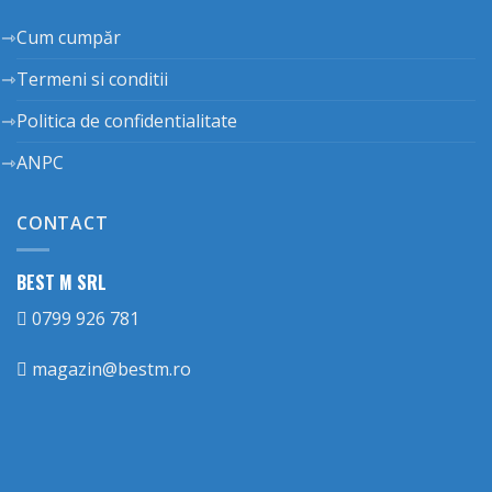
Cum cumpăr
Termeni si conditii
Politica de confidentialitate
ANPC
CONTACT
BEST M SRL
0799 926 781
magazin@bestm.ro