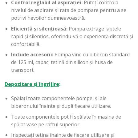
Control reglabil al aspirației:
Puteți controla
nivelul de aspirare și rata de pompare pentru a se
potrivi nevoilor dumneavoastră.
Eficientă și silențioasă:
Pompa extrage laptele
rapid și silențios, oferindu-vă o experiență discretă și
confortabilă.
Include accesorii:
Pompa vine cu biberon standard
de 125 ml, capac, tetină din silicon și husă de
transport.
Depozitare și îngrijire
:
Spălați toate componentele pompei și ale
biberonului înainte și după fiecare utilizare.
Toate componentele pot fi spălate în mașina de
spălat vase pe raftul superior.
Inspectați tetina înainte de fiecare utilizare și