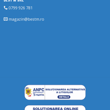
0799 926 781
magazin@bestm.ro