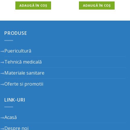
ADAUGĂ ÎN COȘ
ADAUGĂ ÎN COȘ
PRODUSE
Puericultură
Tehnică medicală
Materiale sanitare
Oferte si promotii
LINK-URI
Acasă
Despre noi