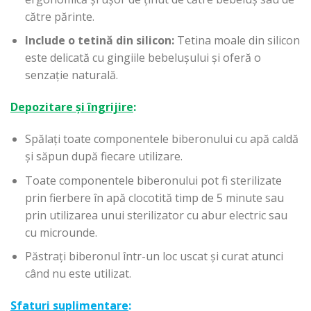
către părinte.
Include o tetină din silicon:
Tetina moale din silicon
este delicată cu gingiile bebelușului și oferă o
senzație naturală.
Depozitare și îngrijire
:
Spălați toate componentele biberonului cu apă caldă
și săpun după fiecare utilizare.
Toate componentele biberonului pot fi sterilizate
prin fierbere în apă clocotită timp de 5 minute sau
prin utilizarea unui sterilizator cu abur electric sau
cu microunde.
Păstrați biberonul într-un loc uscat și curat atunci
când nu este utilizat.
Sfaturi suplimentare
: