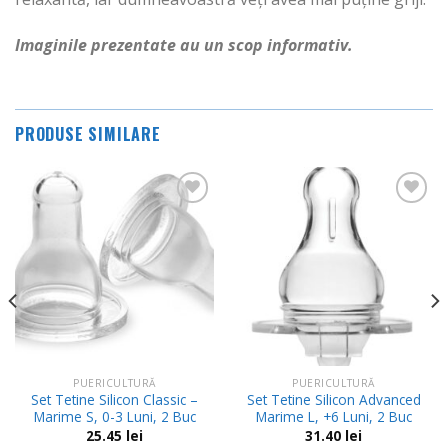
Imaginile prezentate au un scop informativ.
PRODUSE SIMILARE
Adauga
Adauga
in
in
Wishlist
Wishlist
PUERICULTURĂ
PUERICULTURĂ
Set Tetine Silicon Classic –
Set Tetine Silicon Advanced
Marime S, 0-3 Luni, 2 Buc
Marime L, +6 Luni, 2 Buc
25.45
lei
31.40
lei