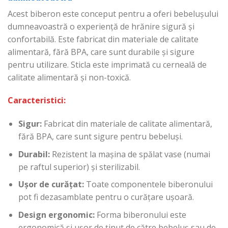
Acest biberon este conceput pentru a oferi bebelușului
dumneavoastră o experiență de hrănire sigură și
confortabilă. Este fabricat din materiale de calitate
alimentară, fără BPA, care sunt durabile și sigure
pentru utilizare. Sticla este imprimată cu cerneală de
calitate alimentară și non-toxică.
Caracteristici:
Sigur:
Fabricat din materiale de calitate alimentară,
fără BPA, care sunt sigure pentru bebeluși.
Durabil:
Rezistent la mașina de spălat vase (numai
pe raftul superior) și sterilizabil.
Ușor de curățat:
Toate componentele biberonului
pot fi dezasamblate pentru o curățare ușoară.
Design ergonomic:
Forma biberonului este
ergonomică și ușor de ținut de către bebeluș sau de