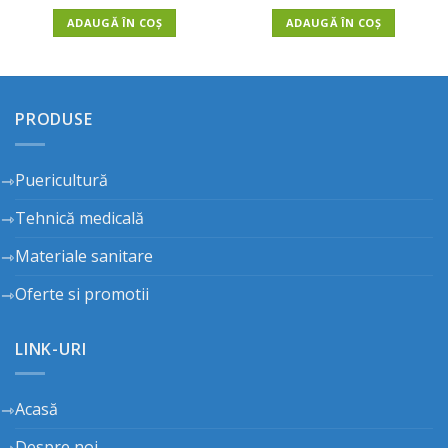
ADAUGĂ ÎN COȘ
ADAUGĂ ÎN COȘ
PRODUSE
Puericultură
Tehnică medicală
Materiale sanitare
Oferte si promotii
LINK-URI
Acasă
Despre noi