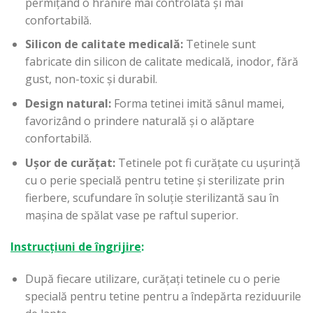
permițând o hrănire mai controlată și mai
confortabilă.
Silicon de calitate medicală:
Tetinele sunt
fabricate din silicon de calitate medicală, inodor, fără
gust, non-toxic și durabil.
Design natural:
Forma tetinei imită sânul mamei,
favorizând o prindere naturală și o alăptare
confortabilă.
Ușor de curățat:
Tetinele pot fi curățate cu ușurință
cu o perie specială pentru tetine și sterilizate prin
fierbere, scufundare în soluție sterilizantă sau în
mașina de spălat vase pe raftul superior.
Instrucțiuni de îngrijire
:
După fiecare utilizare, curățați tetinele cu o perie
specială pentru tetine pentru a îndepărta reziduurile