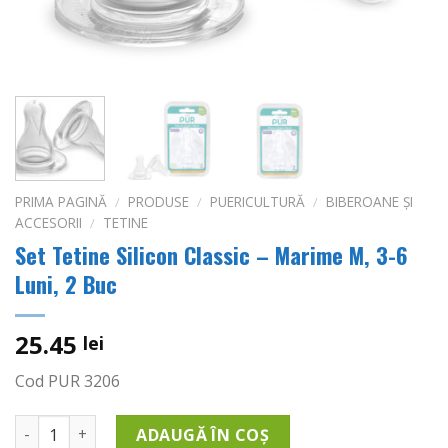
PRIMA PAGINĂ
/
PRODUSE
/
PUERICULTURĂ
/
BIBEROANE ȘI
ACCESORII
/
TETINE
Set Tetine Silicon Classic – Marime M, 3-6
Luni, 2 Buc
25.45
lei
Cod PUR 3206
Cantitate Set Tetine Silicon Classic - Marime M, 3-6 Luni, 2 
ADAUGĂ ÎN COȘ