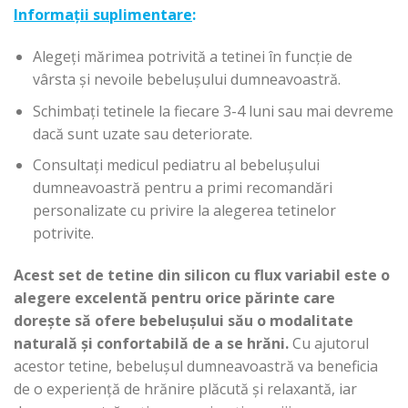
Informații suplimentare
:
Alegeți mărimea potrivită a tetinei în funcție de
vârsta și nevoile bebelușului dumneavoastră.
Schimbați tetinele la fiecare 3-4 luni sau mai devreme
dacă sunt uzate sau deteriorate.
Consultați medicul pediatru al bebelușului
dumneavoastră pentru a primi recomandări
personalizate cu privire la alegerea tetinelor
potrivite.
Acest set de tetine din silicon cu flux variabil este o
alegere excelentă pentru orice părinte care
dorește să ofere bebelușului său o modalitate
naturală și confortabilă de a se hrăni.
Cu ajutorul
acestor tetine, bebelușul dumneavoastră va beneficia
de o experiență de hrănire plăcută și relaxantă, iar