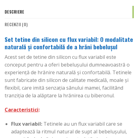
DESCRIERE
RECENZII (0)
Set tetine din silicon cu flux variabil: O modalitate
naturală și confortabilă de a hrăni bebelușul
Acest set de tetine din silicon cu flux variabil este
conceput pentru a oferi bebelușului dumneavoastră o
experiență de hrănire naturală și confortabilă. Tetinele
sunt fabricate din silicon de calitate medicală, moale și
flexibil, care imită senzația sânului mamei, facilitând
tranziția de la alăptare la hrănirea cu biberonul.
Caracteristici
:
Flux variabil:
Tetinele au un flux variabil care se
adaptează la ritmul natural de supt al bebelușului,