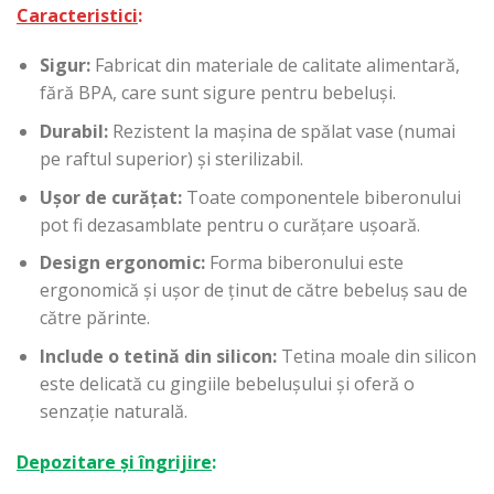
Caracteristici
:
Sigur:
Fabricat din materiale de calitate alimentară,
fără BPA, care sunt sigure pentru bebeluși.
Durabil:
Rezistent la mașina de spălat vase (numai
pe raftul superior) și sterilizabil.
Ușor de curățat:
Toate componentele biberonului
pot fi dezasamblate pentru o curățare ușoară.
Design ergonomic:
Forma biberonului este
ergonomică și ușor de ținut de către bebeluș sau de
către părinte.
Include o tetină din silicon:
Tetina moale din silicon
este delicată cu gingiile bebelușului și oferă o
senzație naturală.
Depozitare și îngrijire
: