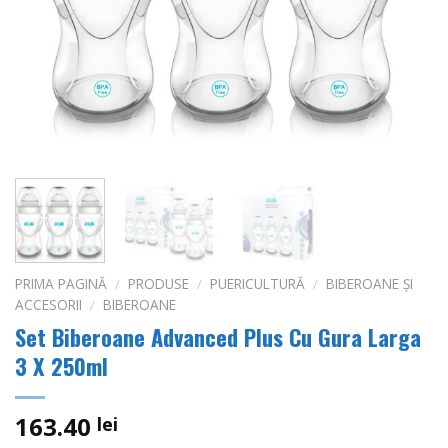
PRIMA PAGINĂ
/
PRODUSE
/
PUERICULTURĂ
/
BIBEROANE ȘI
ACCESORII
/
BIBEROANE
Set Biberoane Advanced Plus Cu Gura Larga
3 X 250ml
163.40
lei