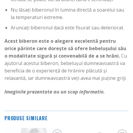
Nu lăsați biberonul în lumina directă a soarelui sau
la temperaturi extreme.
Aruncați biberonul dacă este fisurat sau deteriorat.
Acest biberon este o alegere excelentă pentru
orice părinte care dorește să ofere bebelușului său
o modalitate sigură și convenabilă de a se hrăni.
Cu
ajutorul acestui biberon, bebelușul dumneavoastră va
beneficia de o experiență de hrănire plăcută și
relaxantă, iar dumneavoastră veți avea mai puține griji.
Imaginile prezentate au un scop informativ.
PRODUSE SIMILARE