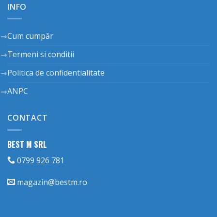
INFO
Cum cumpăr
Termeni si conditii
Politica de confidentialitate
ANPC
CONTACT
BEST M SRL
0799 926 781
magazin@bestm.ro