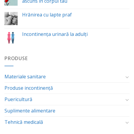
ascuns in corpul tau
Hrănirea cu lapte praf
Incontinența urinară la adulți
PRODUSE
Materiale sanitare
Produse incontinență
Puericultură
Suplimente alimentare
Tehnică medicală