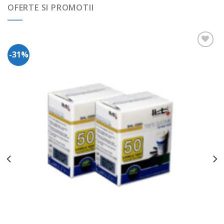
OFERTE SI PROMOTII
-31%
Adauga
in
Wishlist