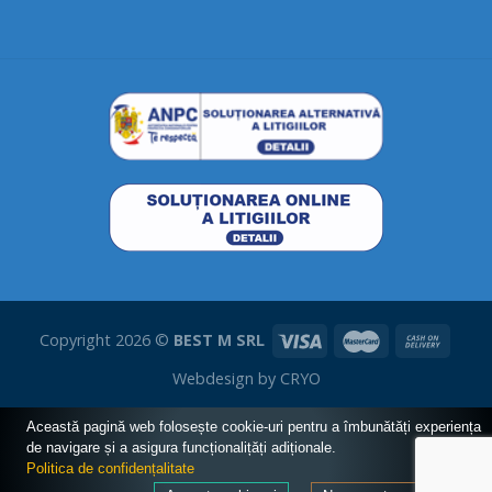
Copyright 2026 ©
BEST M SRL
Webdesign by
CRYO
Această pagină web folosește cookie-uri pentru a îmbunătăți experiența
de navigare și a asigura funcționalițăți adiționale.
Politica de confidențalitate