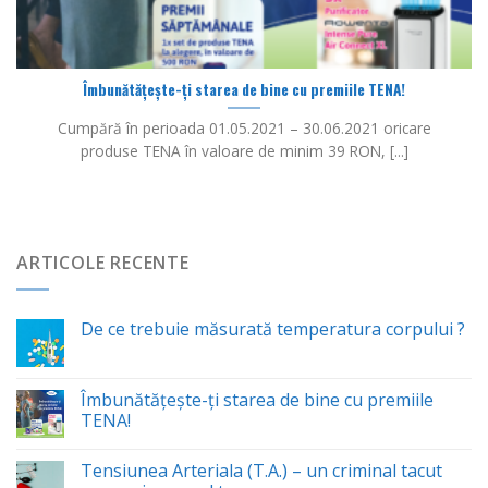
Îmbunătăţeşte-ţi starea de bine cu premiile TENA!
Cumpără în perioada 01.05.2021 – 30.06.2021 oricare
produse TENA în valoare de minim 39 RON, [...]
ARTICOLE RECENTE
De ce trebuie măsurată temperatura corpului ?
Îmbunătăţeşte-ţi starea de bine cu premiile
TENA!
Tensiunea Arteriala (T.A.) – un criminal tacut