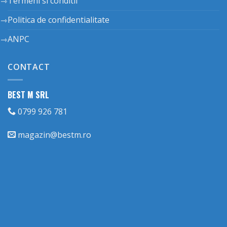
Termeni si conditii
Politica de confidentialitate
ANPC
CONTACT
BEST M SRL
0799 926 781
magazin@bestm.ro