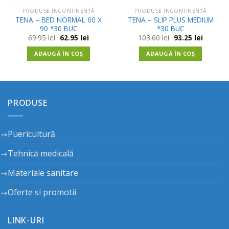
PRODUSE INCONTINENȚĂ
PRODUSE INCONTINENȚĂ
TENA – BED NORMAL 60 X
TENA – SLIP PLUS MEDIUM
90 *30 BUC
*30 BUC
Prețul
Prețul
Prețul
Prețul
69.95
lei
62.95
lei
103.60
lei
93.25
lei
inițial
curent
inițial
curent
a
este:
a
este:
ADAUGĂ ÎN COȘ
ADAUGĂ ÎN COȘ
fost:
62.95 lei.
fost:
93.25 lei
69.95 lei.
103.60 lei.
PRODUSE
Puericultură
Tehnică medicală
Materiale sanitare
Oferte si promotii
LINK-URI