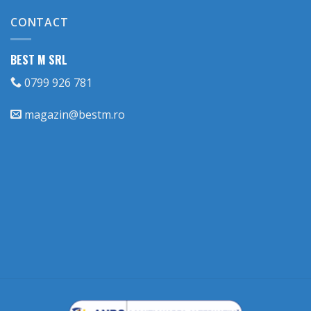
CONTACT
BEST M SRL
0799 926 781
magazin@bestm.ro