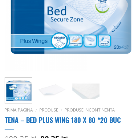
PRIMA PAGINĂ
/
PRODUSE
/
PRODUSE INCONTINENȚĂ
TENA – BED PLUS WING 180 X 80 *20 BUC
lei
lei