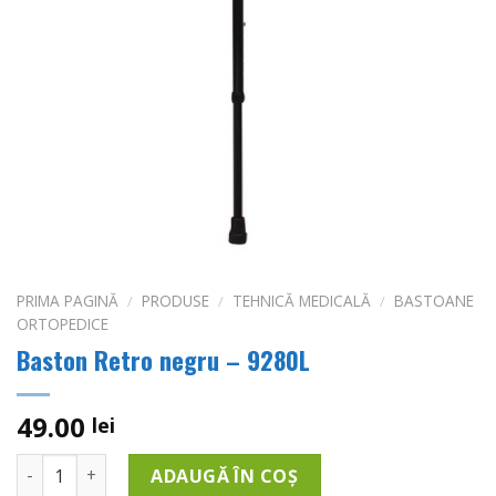
PRIMA PAGINĂ
/
PRODUSE
/
TEHNICĂ MEDICALĂ
/
BASTOANE
ORTOPEDICE
Baston Retro negru – 9280L
49.00
lei
Cantitate Baston Retro negru - 9280L
ADAUGĂ ÎN COȘ