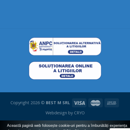
Copyright 2026 ©
BEST M SRL
Webdesign by
CRYO
Această pagină web folosește cookie-uri pentru a îmbunătăți experiența