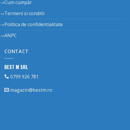
Cum cumpăr
Termeni si conditii
Politica de confidentialitate
ANPC
CONTACT
BEST M SRL
0799 926 781
magazin@bestm.ro