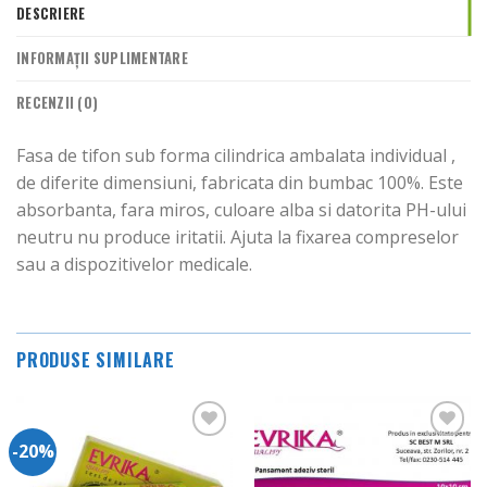
DESCRIERE
INFORMAȚII SUPLIMENTARE
RECENZII (0)
Fasa de tifon sub forma cilindrica ambalata individual ,
de diferite dimensiuni, fabricata din bumbac 100%. Este
absorbanta, fara miros, culoare alba si datorita PH-ului
neutru nu produce iritatii. Ajuta la fixarea compreselor
sau a dispozitivelor medicale.
PRODUSE SIMILARE
-20%
Adauga
Adauga
in
in
Wishlist
Wishlist