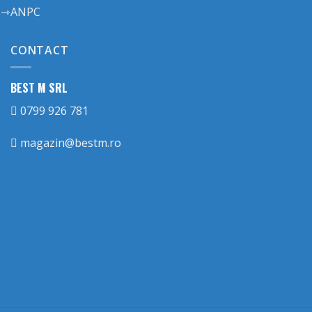
ANPC
CONTACT
BEST M SRL
0799 926 781
magazin@bestm.ro