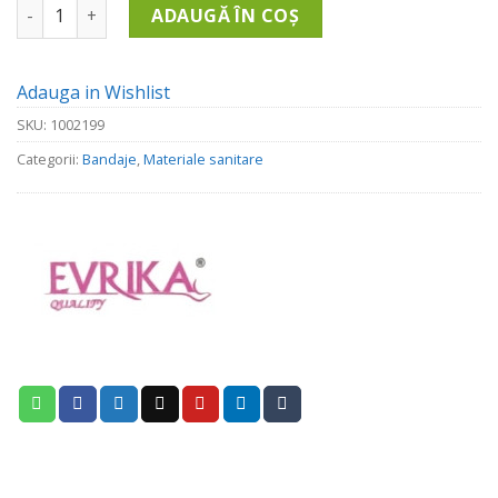
Cantitate Bandaj elastic autoadeziv 10cm*4,5m
ADAUGĂ ÎN COȘ
Adauga in Wishlist
SKU:
1002199
Categorii:
Bandaje
,
Materiale sanitare