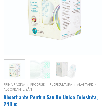
PRIMA PAGINĂ
/
PRODUSE
/
PUERICULTURĂ
/
ALĂPTARE
/
ABSORBANTE SÂN
Absorbante Pentru San De Unica Folosinta,
24Buc