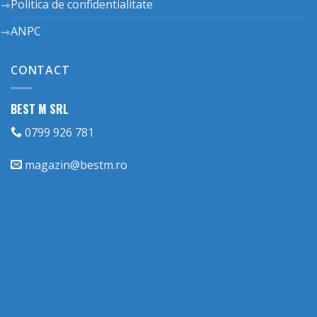
Politica de confidentialitate
ANPC
CONTACT
BEST M SRL
0799 926 781
magazin@bestm.ro