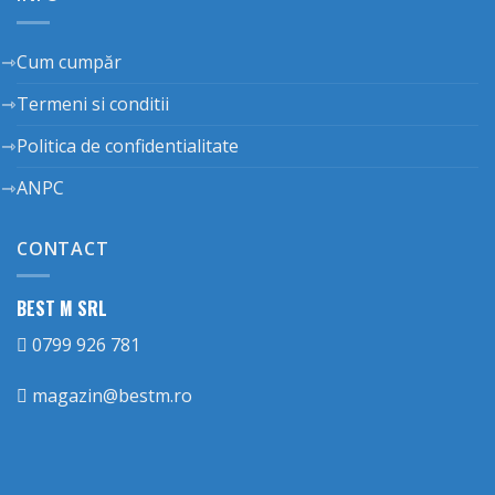
Cum cumpăr
Termeni si conditii
Politica de confidentialitate
ANPC
CONTACT
BEST M SRL
0799 926 781
magazin@bestm.ro