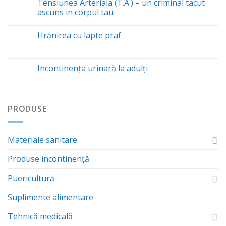
Tensiunea Arteriala (T.A.) – un criminal tacut
ascuns in corpul tau
Hrănirea cu lapte praf
Incontinența urinară la adulți
PRODUSE
Materiale sanitare
Produse incontinență
Puericultură
Suplimente alimentare
Tehnică medicală