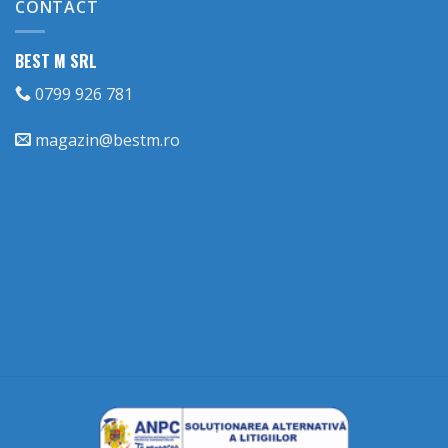
CONTACT
BEST M SRL
0799 926 781
magazin@bestm.ro