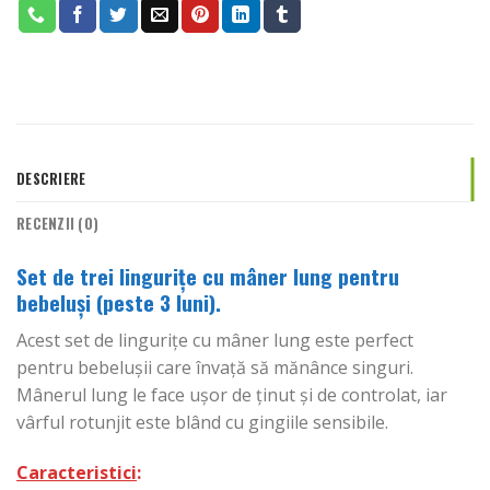
DESCRIERE
RECENZII (0)
Set de trei lingurițe cu mâner lung pentru
bebeluși (peste 3 luni).
Acest set de lingurițe cu mâner lung este perfect
pentru bebelușii care învață să mănânce singuri.
Mânerul lung le face ușor de ținut și de controlat, iar
vârful rotunjit este blând cu gingiile sensibile.
Caracteristici
: