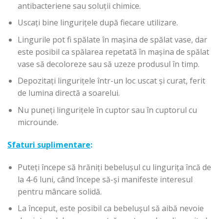
antibacteriene sau soluții chimice.
Uscați bine lingurițele după fiecare utilizare.
Lingurile pot fi spălate în mașina de spălat vase, dar
este posibil ca spălarea repetată în mașina de spălat
vase să decoloreze sau să uzeze produsul în timp.
Depozitați lingurițele într-un loc uscat și curat, ferit
de lumina directă a soarelui.
Nu puneți lingurițele în cuptor sau în cuptorul cu
microunde.
Sfaturi suplimentare
:
Puteți începe să hrăniți bebelușul cu lingurița încă de
la 4-6 luni, când începe să-și manifeste interesul
pentru mâncare solidă.
La început, este posibil ca bebelușul să aibă nevoie