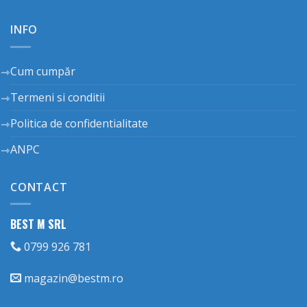
INFO
Cum cumpăr
Termeni si conditii
Politica de confidentialitate
ANPC
CONTACT
BEST M SRL
0799 926 781
magazin@bestm.ro