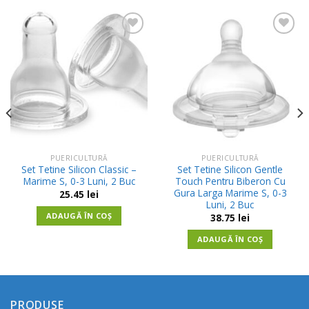
Adauga
Adauga
in
in
Wishlist
Wishlist
PUERICULTURĂ
PUERICULTURĂ
Set Tetine Silicon Classic –
Set Tetine Silicon Gentle
Marime S, 0-3 Luni, 2 Buc
Touch Pentru Biberon Cu
Gura Larga Marime S, 0-3
25.45
lei
Luni, 2 Buc
ADAUGĂ ÎN COȘ
38.75
lei
ADAUGĂ ÎN COȘ
PRODUSE