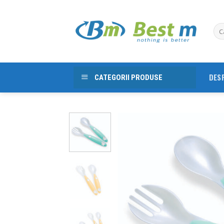
Skip
to
content
DES
CATEGORII PRODUSE