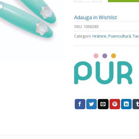
Adauga in Wishlist
SKU:
1006283
Categorii:
Hrănire
,
Puericultură
,
Ta