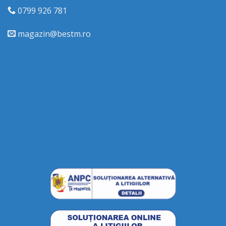
0799 926 781
magazin@bestm.ro