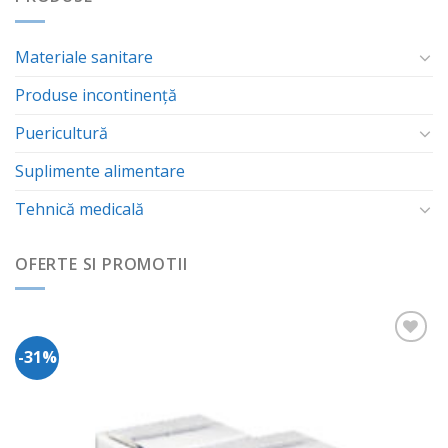
Materiale sanitare
Produse incontinență
Puericultură
Suplimente alimentare
Tehnică medicală
OFERTE SI PROMOTII
-31%
Adauga
in
Wishlist