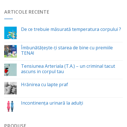
ARTICOLE RECENTE
De ce trebuie măsurată temperatura corpului ?
Îmbunătăţeşte-ţi starea de bine cu premiile
TENA!
Tensiunea Arteriala (T.A.) – un criminal tacut
ascuns in corpul tau
Hrănirea cu lapte praf
Incontinența urinară la adulți
PRODUSE