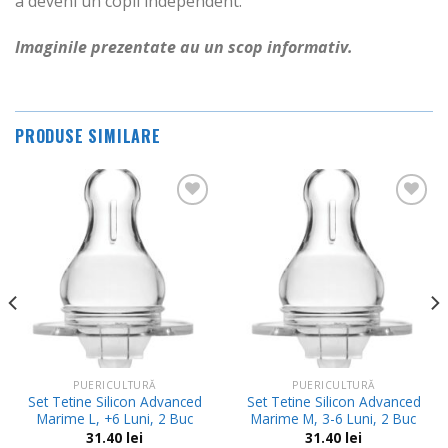
a deveni un copil independent.
Imaginile prezentate au un scop informativ.
PRODUSE SIMILARE
Adauga
Adauga
in
in
Wishlist
Wishlist
PUERICULTURĂ
PUERICULTURĂ
Set Tetine Silicon Advanced
Set Tetine Silicon Advanced
Marime L, +6 Luni, 2 Buc
Marime M, 3-6 Luni, 2 Buc
31.40
lei
31.40
lei