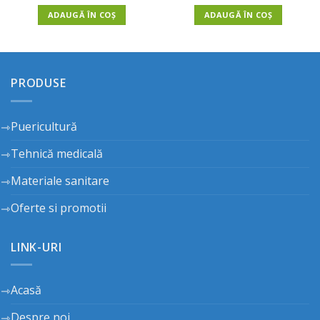
ADAUGĂ ÎN COȘ
ADAUGĂ ÎN COȘ
PRODUSE
Puericultură
Tehnică medicală
Materiale sanitare
Oferte si promotii
LINK-URI
Acasă
Despre noi