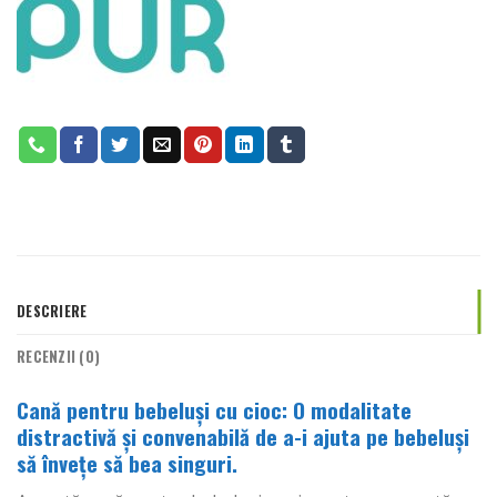
DESCRIERE
RECENZII (0)
Cană pentru bebeluși cu cioc: O modalitate
distractivă și convenabilă de a-i ajuta pe bebeluși
să învețe să bea singuri.