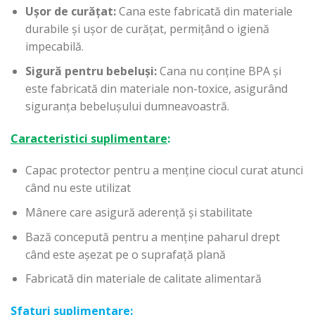
Ușor de curățat:
Cana este fabricată din materiale
durabile și ușor de curățat, permițând o igienă
impecabilă.
Sigură pentru bebeluși:
Cana nu conține BPA și
este fabricată din materiale non-toxice, asigurând
siguranța bebelușului dumneavoastră.
Caracteristici suplimentare
:
Capac protector pentru a menține ciocul curat atunci
când nu este utilizat
Mânere care asigură aderență și stabilitate
Bază concepută pentru a menține paharul drept
când este așezat pe o suprafață plană
Fabricată din materiale de calitate alimentară
Sfaturi suplimentare
: