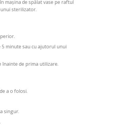
în mașina de spălat vase pe raftul
unui sterilizator.
perior.
e 5 minute sau cu ajutorul unui
 înainte de prima utilizare.
e a o folosi.
ea singur.
.