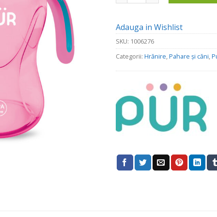
Adauga in Wishlist
SKU:
1006276
Categorii:
Hrănire
,
Pahare și căni
,
P