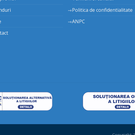
nduri
Politica de confidentialitate
e
ANPC
tact
Copyright