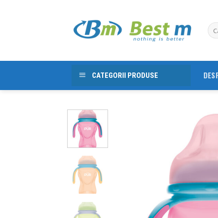
Skip
to
content
DES
CATEGORII PRODUSE