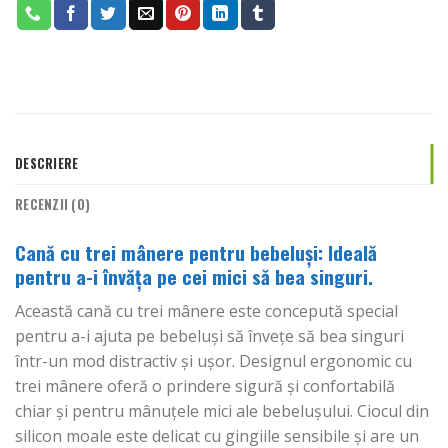
DESCRIERE
RECENZII (0)
Cană cu trei mânere pentru bebeluși: Ideală
pentru a-i învăța pe cei mici să bea singuri.
Această cană cu trei mânere este concepută special
pentru a-i ajuta pe bebeluși să învețe să bea singuri
într-un mod distractiv și ușor. Designul ergonomic cu
trei mânere oferă o prindere sigură și confortabilă
chiar și pentru mânuțele mici ale bebelușului. Ciocul din
silicon moale este delicat cu gingiile sensibile și are un