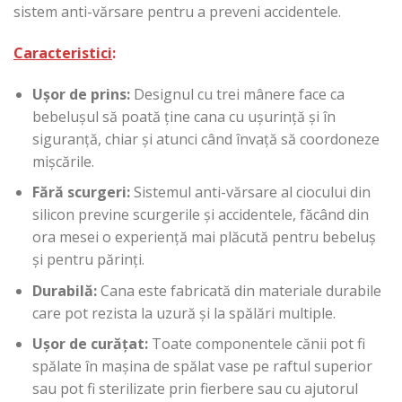
sistem anti-vărsare pentru a preveni accidentele.
Caracteristici
:
Ușor de prins:
Designul cu trei mânere face ca
bebelușul să poată ține cana cu ușurință și în
siguranță, chiar și atunci când învață să coordoneze
mișcările.
Fără scurgeri:
Sistemul anti-vărsare al ciocului din
silicon previne scurgerile și accidentele, făcând din
ora mesei o experiență mai plăcută pentru bebeluș
și pentru părinți.
Durabilă:
Cana este fabricată din materiale durabile
care pot rezista la uzură și la spălări multiple.
Ușor de curățat:
Toate componentele cănii pot fi
spălate în mașina de spălat vase pe raftul superior
sau pot fi sterilizate prin fierbere sau cu ajutorul