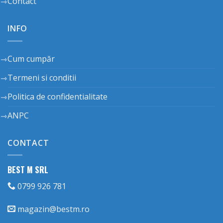
Contact
INFO
Cum cumpăr
Termeni si conditii
Politica de confidentialitate
ANPC
CONTACT
BEST M SRL
0799 926 781
magazin@bestm.ro