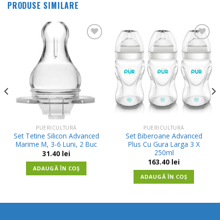
PRODUSE SIMILARE
Adauga
Adauga
in
in
Wishlist
Wishlist
PUERICULTURĂ
PUERICULTURĂ
Set Tetine Silicon Advanced
Set Biberoane Advanced
Marime M, 3-6 Luni, 2 Buc
Plus Cu Gura Larga 3 X
250ml
31.40
lei
163.40
lei
ADAUGĂ ÎN COȘ
ADAUGĂ ÎN COȘ