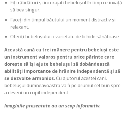
Fiți răbdători și încurajați bebelușul în timp ce învață
să bea singur.
Faceți din timpul băutului un moment distractiv și
relaxant.
Oferiți bebelușului o varietate de lichide sănătoase.
Această cană cu trei mânere pentru bebeluși este
un instrument valoros pentru orice părinte care
dorește să își ajute bebelușul să dobândească
abilități importante de hrănire independentă și să
se dezvolte armonios.
Cu ajutorul acestei căni,
bebelușul dumneavoastră va fi pe drumul cel bun spre
a deveni un copil independent.
Imaginile prezentate au un scop informativ.