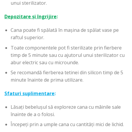
unui sterilizator.
Depozitare și îngrijire
:
Cana poate fi spălată în mașina de spălat vase pe
raftul superior.
Toate componentele pot fi sterilizate prin fierbere
timp de 5 minute sau cu ajutorul unui sterilizator cu
abur electric sau cu microunde.
Se recomandă fierberea tetinei din silicon timp de 5
minute înainte de prima utilizare.
Sfaturi suplimentare
:
Lăsați bebelușul să exploreze cana cu mâinile sale
înainte de a o folosi.
Începeți prin a umple cana cu cantități mici de lichid.