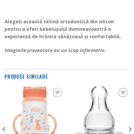
Alegeți această tetină ortodontică din silicon
pentru a oferi bebelușului dumneavoastră o
experiență de hrănire sănătoasă și confortabilă.
Imaginile prezentate au un scop informativ.
PRODUSE SIMILARE
Adauga
Adauga
in
in
Wishlist
Wishlist