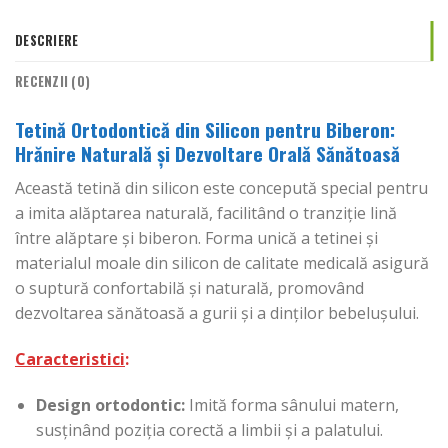
DESCRIERE
RECENZII (0)
Tetină Ortodontică din Silicon pentru Biberon:
Hrănire Naturală și Dezvoltare Orală Sănătoasă
Această tetină din silicon este concepută special pentru
a imita alăptarea naturală, facilitând o tranziție lină
între alăptare și biberon. Forma unică a tetinei și
materialul moale din silicon de calitate medicală asigură
o suptură confortabilă și naturală, promovând
dezvoltarea sănătoasă a gurii și a dinților bebelușului.
Caracteristici
:
Design ortodontic:
Imită forma sânului matern,
susținând poziția corectă a limbii și a palatului.