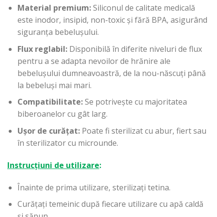
Material premium:
Siliconul de calitate medicală
este inodor, insipid, non-toxic și fără BPA, asigurând
siguranța bebelușului.
Flux reglabil:
Disponibilă în diferite niveluri de flux
pentru a se adapta nevoilor de hrănire ale
bebelușului dumneavoastră, de la nou-născuți până
la bebeluși mai mari.
Compatibilitate:
Se potrivește cu majoritatea
biberoanelor cu gât larg.
Ușor de curățat:
Poate fi sterilizat cu abur, fiert sau
în sterilizator cu microunde.
Instrucțiuni de utilizare
:
Înainte de prima utilizare, sterilizați tetina.
Curățați temeinic după fiecare utilizare cu apă caldă
și săpun.