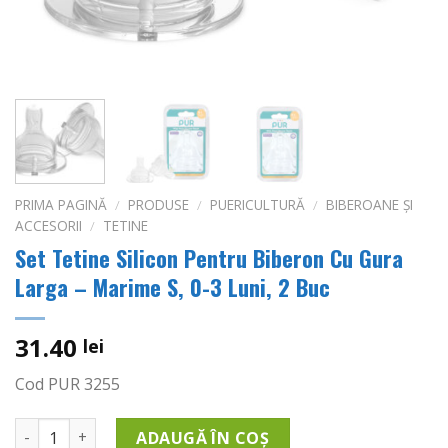
PRIMA PAGINĂ
/
PRODUSE
/
PUERICULTURĂ
/
BIBEROANE ȘI
ACCESORII
/
TETINE
Set Tetine Silicon Pentru Biberon Cu Gura
Larga – Marime S, 0-3 Luni, 2 Buc
31.40
lei
Cod PUR 3255
Cantitate Set Tetine Silicon Pentru Biberon Cu Gura Larga - 
ADAUGĂ ÎN COȘ