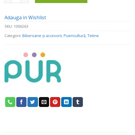
Adauga in Wishlist
SKU:
1006263
Categorii:
Biberoane și accesorii
,
Puericultură
,
Tetine