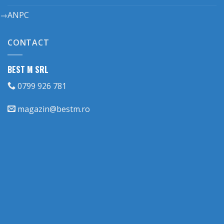
ANPC
CONTACT
BEST M SRL
0799 926 781
magazin@bestm.ro