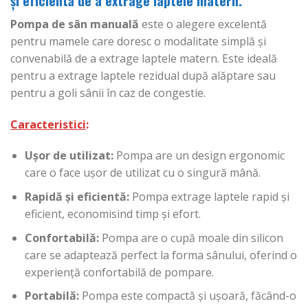
și eficientă de a extrage laptele matern.
Pompa de sân manuală
este o alegere excelentă
pentru mamele care doresc o modalitate simplă și
convenabilă de a extrage laptele matern. Este ideală
pentru a extrage laptele rezidual după alăptare sau
pentru a goli sânii în caz de congestie.
Caracteristici
:
Ușor de utilizat:
Pompa are un design ergonomic
care o face ușor de utilizat cu o singură mână.
Rapidă și eficientă:
Pompa extrage laptele rapid și
eficient, economisind timp și efort.
Confortabilă:
Pompa are o cupă moale din silicon
care se adaptează perfect la forma sânului, oferind o
experiență confortabilă de pompare.
Portabilă:
Pompa este compactă și ușoară, făcând-o