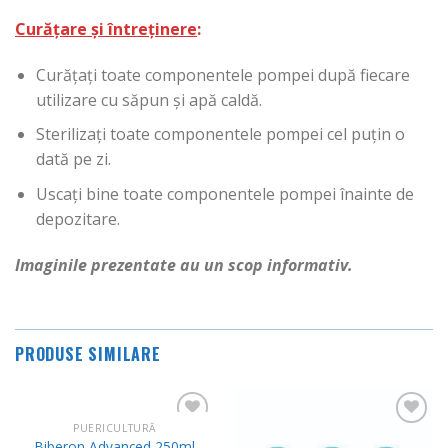
Curățare și întreținere
:
Curățați toate componentele pompei după fiecare
utilizare cu săpun și apă caldă.
Sterilizați toate componentele pompei cel puțin o
dată pe zi.
Uscați bine toate componentele pompei înainte de
depozitare.
Imaginile prezentate au un scop informativ.
PRODUSE SIMILARE
PUERICULTURĂ
Adauga
Adauga
Biberon Advanced 250ml