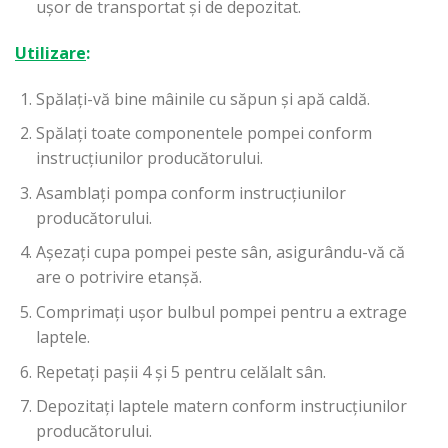
ușor de transportat și de depozitat.
Utilizare
:
Spălați-vă bine mâinile cu săpun și apă caldă.
Spălați toate componentele pompei conform
instrucțiunilor producătorului.
Asamblați pompa conform instrucțiunilor
producătorului.
Așezați cupa pompei peste sân, asigurându-vă că
are o potrivire etanșă.
Comprimați ușor bulbul pompei pentru a extrage
laptele.
Repetați pașii 4 și 5 pentru celălalt sân.
Depozitați laptele matern conform instrucțiunilor
producătorului.