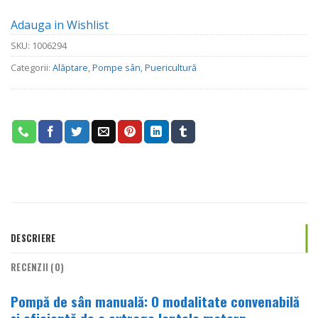
Adauga in Wishlist
SKU:
1006294
Categorii:
Alăptare
,
Pompe sân
,
Puericultură
DESCRIERE
RECENZII (0)
Pompă de sân manuală: O modalitate convenabilă