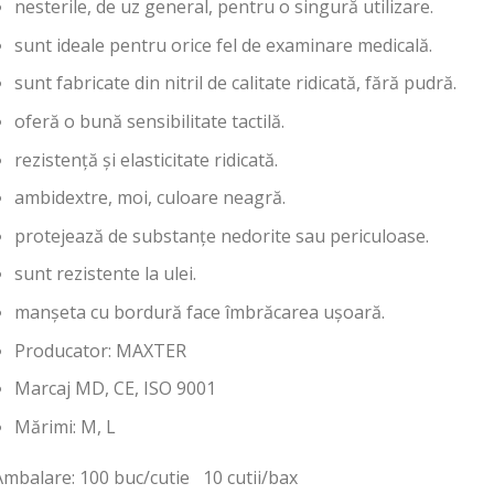
nesterile, de uz general, pentru o singură utilizare.
sunt ideale pentru orice fel de examinare medicală.
sunt fabricate din nitril de calitate ridicată, fără pudră.
oferă o bună sensibilitate tactilă.
rezistenţă şi elasticitate ridicată.
ambidextre, moi, culoare neagră.
protejează de substanţe nedorite sau periculoase.
sunt rezistente la ulei.
manşeta cu bordură face îmbrăcarea uşoară.
Producator: MAXTER
Marcaj MD, CE, ISO 9001
Mărimi: M, L
Ambalare: 100 buc/cutie 10 cutii/bax