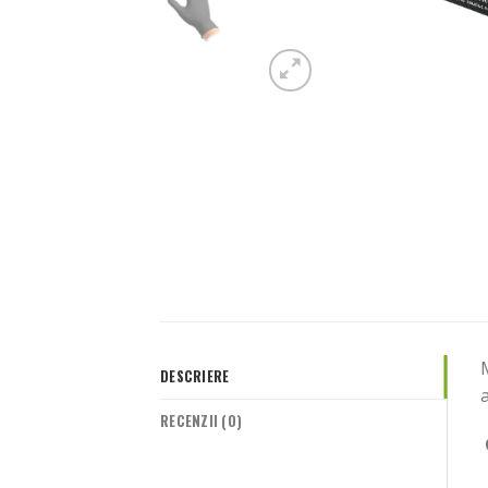
DESCRIERE
a
RECENZII (0)