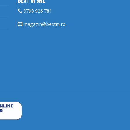
0799 926 781
magazin@bestm.ro