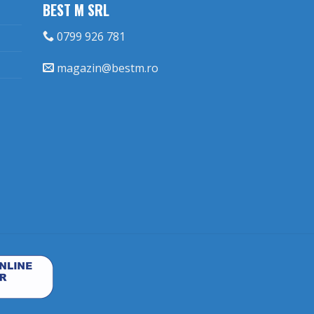
BEST M SRL
0799 926 781
magazin@bestm.ro