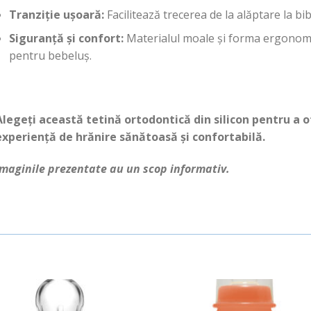
Tranziție ușoară:
Facilitează trecerea de la alăptare la bi
Siguranță și confort:
Materialul moale și forma ergonomi
pentru bebeluș.
Alegeți această tetină ortodontică din silicon pentru a
experiență de hrănire sănătoasă și confortabilă.
Imaginile prezentate au un scop informativ.