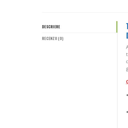
DESCRIERE
RECENZII (0)
A
t
g