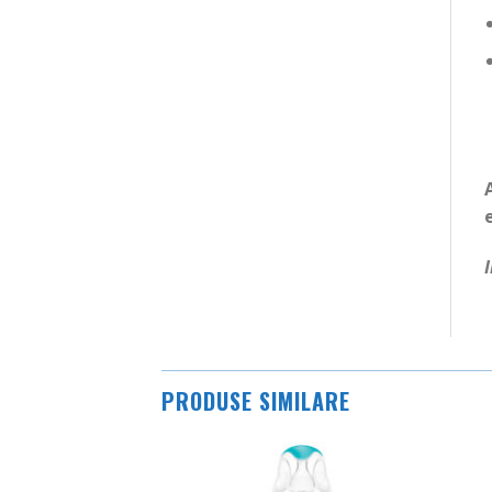
PRODUSE SIMILARE
CULTURĂ