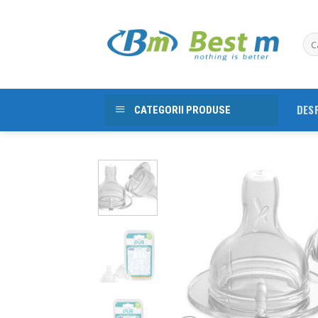
Skip
to
content
DES
CATEGORII PRODUSE