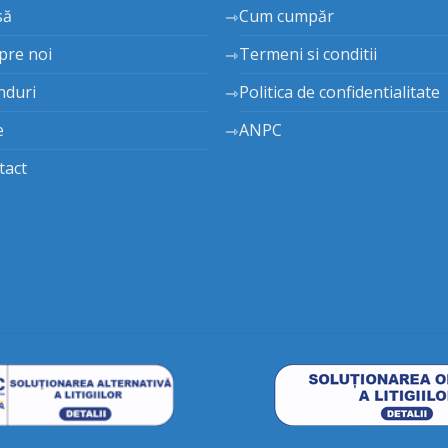
să
Cum cumpăr
pre noi
Termeni si conditii
nduri
Politica de confidentialitate
e
ANPC
tact