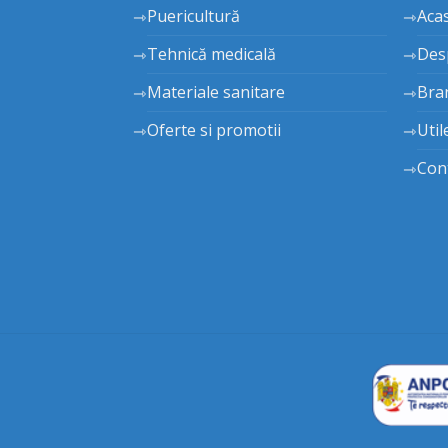
Puericultură
Aca
Tehnică medicală
Des
Materiale sanitare
Bra
Oferte si promotii
Util
Con