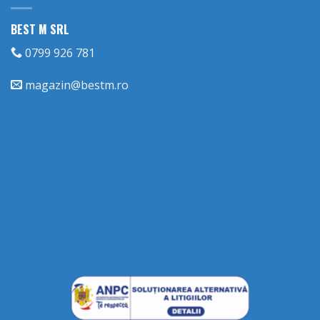
BEST M SRL
0799 926 781
magazin@bestm.ro