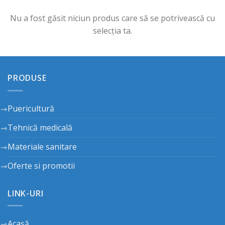
Nu a fost găsit niciun produs care să se potrivească cu
selecția ta.
PRODUSE
Puericultură
Tehnică medicală
Materiale sanitare
Oferte si promotii
LINK-URI
Acasă