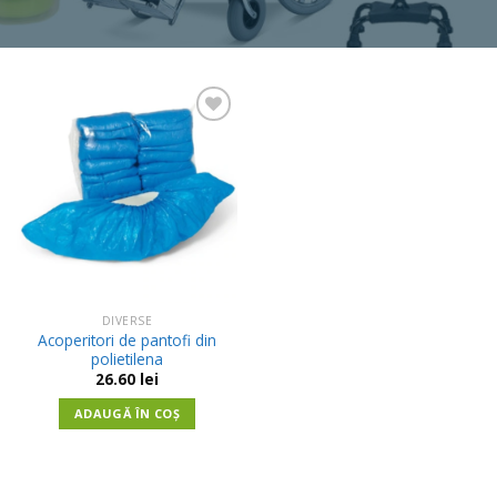
Adauga
in
Wishlist
DIVERSE
Acoperitori de pantofi din
polietilena
26.60
lei
ADAUGĂ ÎN COȘ