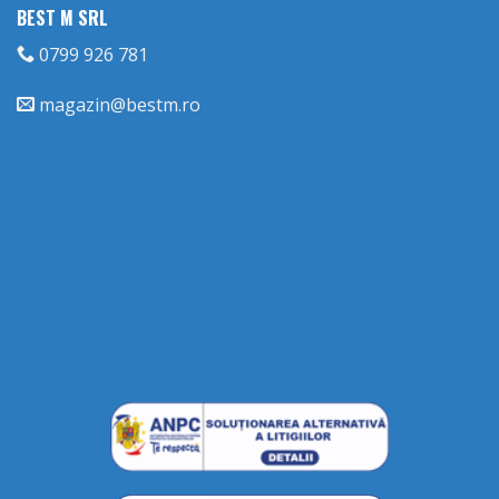
BEST M SRL
0799 926 781
magazin@bestm.ro