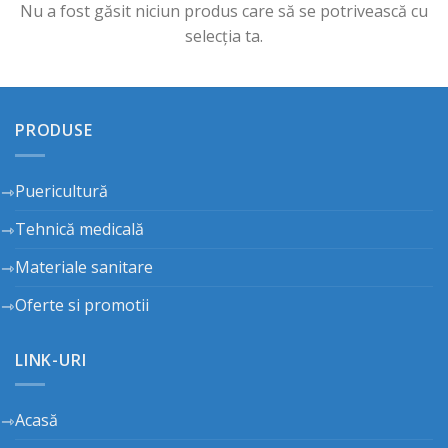
Nu a fost găsit niciun produs care să se potrivească cu
selecția ta.
PRODUSE
Puericultură
Tehnică medicală
Materiale sanitare
Oferte si promotii
LINK-URI
Acasă