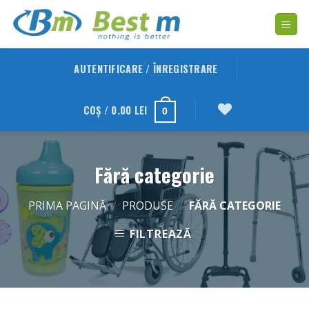
Skip
to
content
AUTENTIFICARE / ÎNREGISTRARE
COȘ /
0.00
LEI
0
Fără categorie
PRIMA PAGINĂ
/
PRODUSE
/
FĂRĂ CATEGORIE
FILTREAZĂ