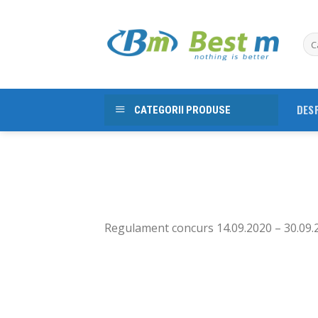
Skip
to
content
DES
CATEGORII PRODUSE
Regulament concurs 14.09.2020 – 30.09.