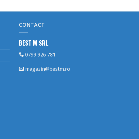
CONTACT
BEST M SRL
0799 926 781
magazin@bestm.ro