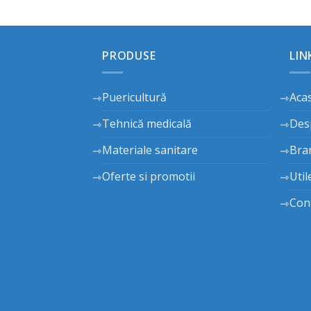
PRODUSE
LIN
Puericultură
Aca
Tehnică medicală
Des
Materiale sanitare
Bra
Oferte si promotii
Util
Con