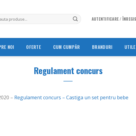
AUTENTIFICARE / ÎNREGI
PRE NOI
OFERTE
CUM CUMPĂR
BRANDURI
UTILE
Regulament concurs
2020 –
Regulament concurs – Castiga un set pentru bebe